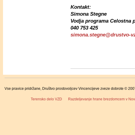
Kontakt:
Simona Stegne
Vodja programa Celostna
040 753 425
simona.stegne@drustvo-v
Vse pravice pridržane, Društvo prostovoljcev Vincencijeve zveze dobrote © 200
Terensko delo VZD
Razdeljevanje hrane brezdomcem v Novi